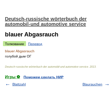
Deutsch-russische wörterbuch der
automobil-und automotive service
blauer Abgasrauch
Толкование
Перевод
blauer Abgasrauch
голубой дым ОГ
Deutsch-russische wörterbuch der automobil-und automotive service
.
2013
.
Игры ⚽
Поможем сделать НИР
Blattzahl
Blaurauchen