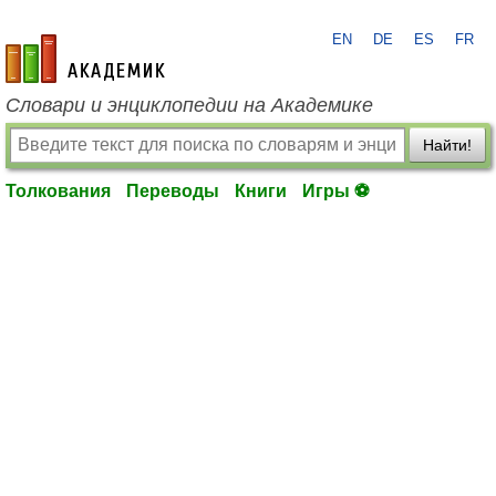
EN
DE
ES
FR
academic.ru
Словари и энциклопедии на Академике
Найти!
Толкования
Переводы
Книги
Игры ⚽